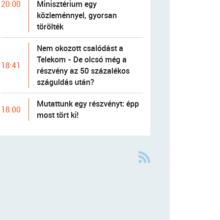
Minisztérium egy
20:00
közleménnyel, gyorsan
törölték
Nem okozott csalódást a
Telekom - De olcsó még a
18:41
részvény az 50 százalékos
száguldás után?
Mutattunk egy részvényt: épp
18:00
most tört ki!